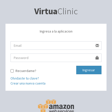
Virtua
Clinic
Ingresa a la aplicacion
Ingresar
Recuerdame?
Olvidaste tu clave?
Crear una nueva cuenta